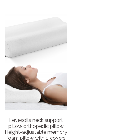
Levesolls neck support
pillow orthopedic pillow
Height-adjustable memory
foam pillow with 2 covers