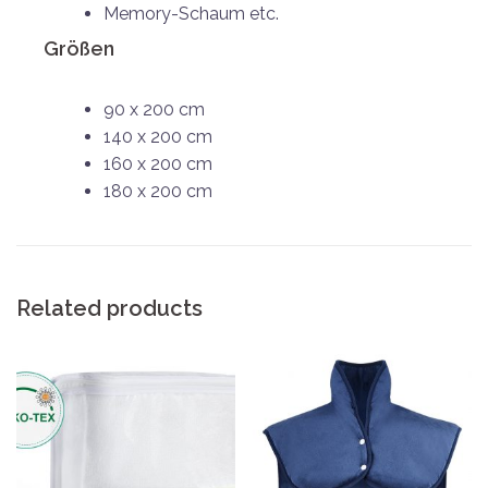
Memory-Schaum etc.
Größen
90 x 200 cm
140 x 200 cm
160 x 200 cm
180 x 200 cm
Related products