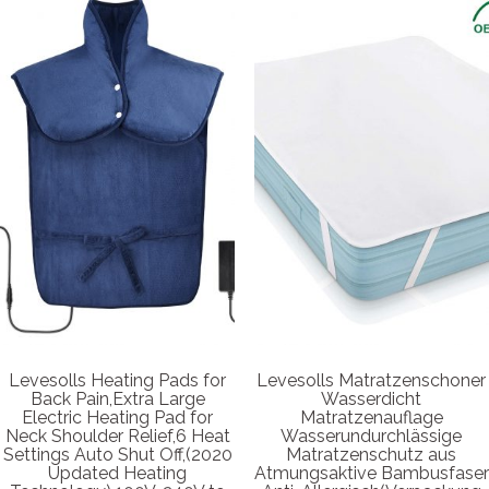
Levesolls Heating Pads for
Levesolls Matratzenschoner
Back Pain,Extra Large
Wasserdicht
Electric Heating Pad for
Matratzenauflage
Neck Shoulder Relief,6 Heat
Wasserundurchlässige
Settings Auto Shut Off,(2020
Matratzenschutz aus
Updated Heating
Atmungsaktive Bambusfaser